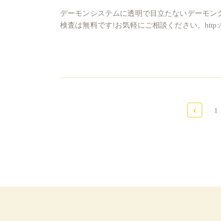
デーモンシステムに透明で目立たないデーモン
検査は無料です!お気軽にご相談ください。http://www.ya
‹
1