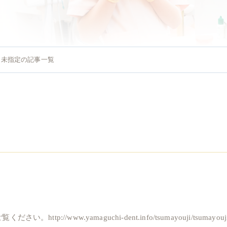
未指定の記事一覧
歯科治療
入れ歯
ホワイト
//www.yamaguchi-dent.info/tsumayouji/tsumayouji