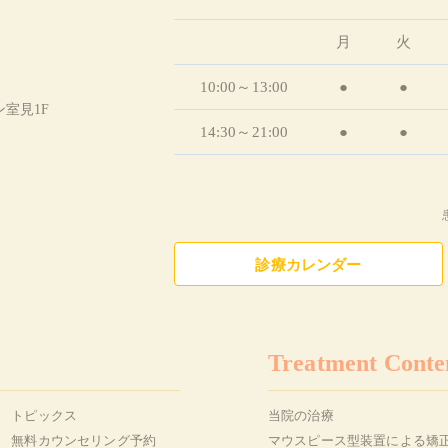
月
火
10:00～13:00
●
●
ン室見1F
14:30～21:00
●
●
診療カレンダー
Treatment Conte
トピックス
当院の治療
無料カウンセリング予約
マウスピース型装置による矯