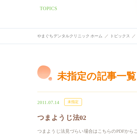
TOPICS
やまぐちデンタルクリニック ホーム
トピックス
審美的
未指定の記事一覧
未指定
2011.07.14
つまようじ法02
つまようじ法見づらい場合はこちらのPDFからご覧ください。http: