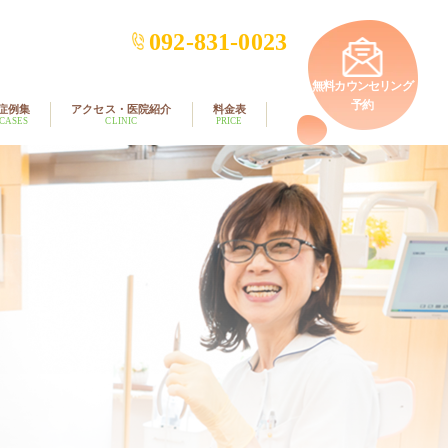
092-831-0023
無料カウンセリング
予約
症例集
アクセス・医院紹介
料金表
CASES
CLINIC
PRICE
矯正歯科