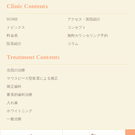
Clinic Contents
HOME
アクセス・医院紹介
トピックス
コンセプト
料金表
無料カウンセリング予約
院長紹介
コラム
Treatment Contents
当院の治療
マウスピース型装置による矯正
矯正歯科
審美的歯科治療
入れ歯
ホワイトニング
一般治療
Copyright(C) YAMAGUCHI Dental Clinic All Right Reserved.