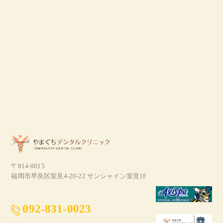
〒814-0015
福岡市早良区室見4-20-22 サンシャイン室見1F
092-831-0023