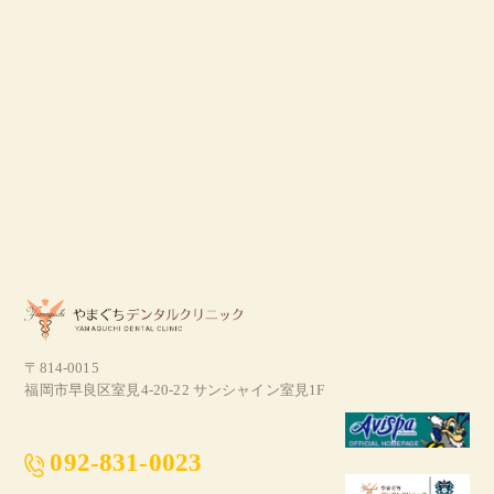
〒814-0015
福岡市早良区室見4-20-22 サンシャイン室見1F
092-831-0023