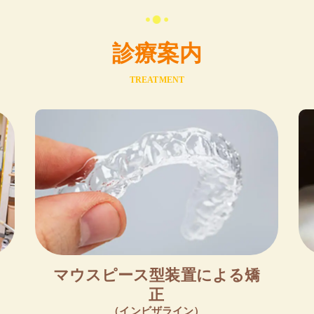
診療案内
TREATMENT
マウスピース型装置による矯
正
（インビザライン）