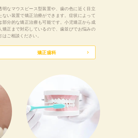
透明なマウスピース型装置や、歯の色に近く目立
たない装置で矯正治療ができます。症状によって
は部分的な矯正治療も可能です。小児矯正から成
人矯正まで対応しているので、歯並びでお悩みの
方はご相談ください。
矯正歯科