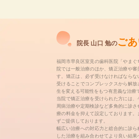
ごあ
院長 山口 勉の
福岡市早良区室見の歯科医院「やまぐ
院では一般治療のほか、矯正治療や審
す。矯正は、必ず受けなければならな
受けることでコンプレックスから解放
生を変える可能性をもつ有意義な治療
当院で矯正治療を受けられた方には、
周病治療や定期検診など多角的に診さ
療の料金を抑えて設定しております。
ずご提供しております。
幅広い治療への対応力と総合的に診ら
した治療を組み合わせてより良い結果