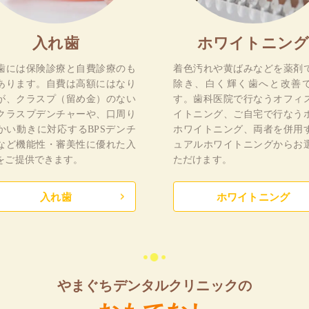
入れ歯
ホワイトニング
歯には保険診療と自費診療のも
着色汚れや黄ばみなどを薬剤
あります。自費は高額にはなり
除き、白く輝く歯へと改善
が、クラスプ（留め金）のない
す。歯科医院で行なうオフィ
クラスプデンチャーや、口周り
イトニング、ご自宅で行なう
かい動きに対応するBPSデンチ
ホワイトニング、両者を併用
など機能性・審美性に優れた入
ュアルホワイトニングからお
をご提供できます。
ただけます。
入れ歯
ホワイトニング
やまぐちデンタルクリニックの