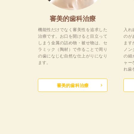
審美的歯科治療
機能性だけでなく審美性を追求した
入れ
治療です。お口を開けると目立って
のが
しまう金属の詰め物・被せ物は、セ
ます
ラミック（陶材）で作ることで周り
ノン
の歯になじむ自然な仕上がりになり
の細
ます。
ャー
れ歯
審美的歯科治療