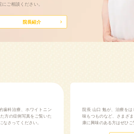
院にご相談ください。
院長紹介
的歯科治療、ホワイトニン
院長 山口 勉が、治療を
れた方の症例写真をご覧いた
味もつものなど、さまざま
になさってください。
康に興味のある方はぜひご