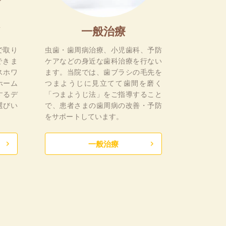
一般治療
で取り
虫歯・歯周病治療、小児歯科、予防
できま
ケアなどの身近な歯科治療を行ない
スホワ
ます。当院では、歯ブラシの毛先を
ホーム
つまようじに見立てて歯間を磨く
するデ
「つまようじ法」をご指導すること
選びい
で、患者さまの歯周病の改善・予防
をサポートしています。
一般治療