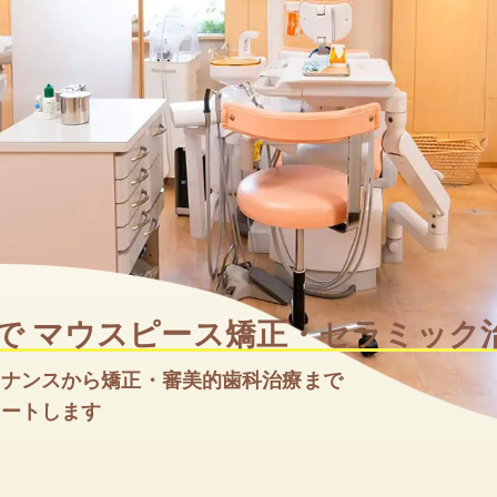
的歯科治療
入れ歯
ホワイト
で
マウスピース矯正・セラミック
テナンスから矯正・審美的歯科治療まで
ポートします