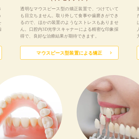
き
透明なマウスピース型の矯正装置で、つけていて
う
も目立ちません。取り外して食事や歯磨きができ
を
るので、ほかの装置のようなストレスもありませ
歯
ん。口腔内3D光学スキャナーによる精密な印象採
得で、良好な治療結果が期待できます。
マウスピース型装置による矯正