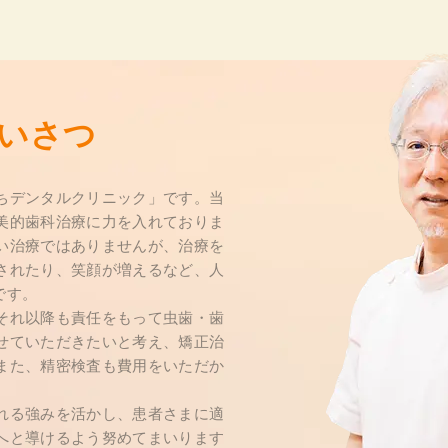
いさつ
ちデンタルクリニック」です。当
美的歯科治療に力を入れておりま
い治療ではありませんが、治療を
されたり、笑顔が増えるなど、人
です。
それ以降も責任をもって虫歯・歯
せていただきたいと考え、矯正治
また、精密検査も費用をいただか
れる強みを活かし、患者さまに適
へと導けるよう努めてまいります