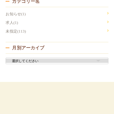
カテゴリー名
お知らせ(1)
求人(1)
未指定(113)
月別アーカイブ