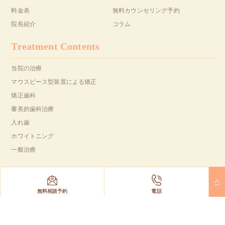
料金表
無料カウンセリング予約
院長紹介
コラム
Treatment Contents
当院の治療
マウスピース型装置による矯正
矯正歯科
審美的歯科治療
入れ歯
ホワイトニング
一般治療
Copyright(C) YAMAGUCHI Dental Clinic All Right Reserved.
無料相談予約
電話