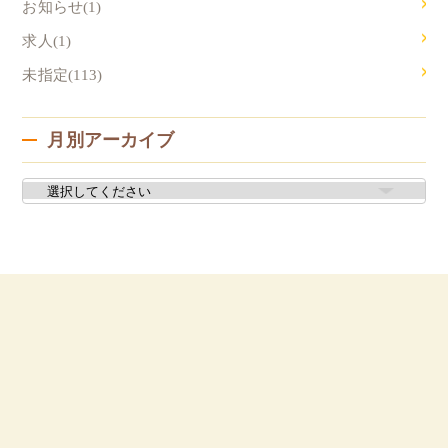
お知らせ(1)
求人(1)
未指定(113)
月別アーカイブ