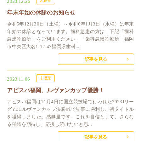
未指定
2023.12.26
年末年始の休診のお知らせ
令和5年12月30日（土曜）～令和6年1月3日（水曜）は年末
年始の休診となっています。歯科急患の方は、下記「歯科
急患診療所」をご利用ください。「歯科急患診療所」福岡
市中央区大名1-12-43福岡県歯科...
記事を見る
未指定
2023.11.06
アビスパ福岡、ルヴァンカップ優勝！
アビスパ福岡は11月4日に国立競技場で行われた2023Jリー
グYBCルヴァンカップ決勝戦で見事に勝利し、初タイトル
を獲得しました。感無量です。これを自信として、さらな
る飛躍を期待し、応援し続けたいと思...
記事を見る