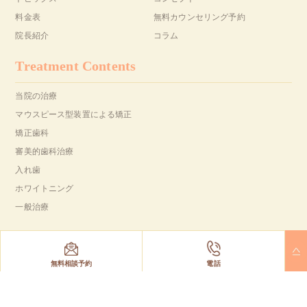
料金表
無料カウンセリング予約
院長紹介
コラム
Treatment Contents
当院の治療
マウスピース型装置による矯正
矯正歯科
審美的歯科治療
入れ歯
ホワイトニング
一般治療
Copyright(C) YAMAGUCHI Dental Clinic All Right Reserved.
無料相談予約
電話