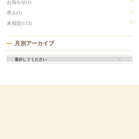
お知らせ(1)
求人(1)
未指定(113)
月別アーカイブ