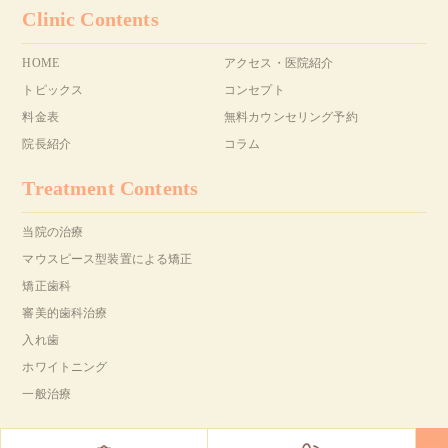
Clinic Contents
HOME
アクセス・医院紹介
トピックス
コンセプト
料金表
無料カウンセリング予約
院長紹介
コラム
Treatment Contents
当院の治療
マウスピース型装置による矯正
矯正歯科
審美的歯科治療
入れ歯
ホワイトニング
一般治療
Copyright(C) YAMAGUCHI Dental Clinic All Right Reserved.