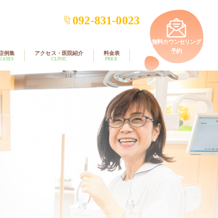
092-831-0023
無料カウンセリング
予約
症例集
アクセス・医院紹介
料金表
CASES
CLINIC
PRICE
矯正歯科