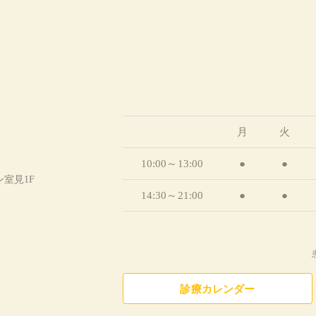
月
火
10:00～13:00
●
●
ン室見1F
14:30～21:00
●
●
診療カレンダー