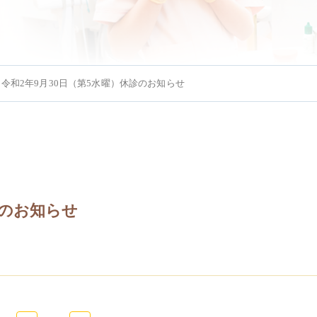
令和2年9月30日（第5水曜）休診のお知らせ
歯科治療
入れ歯
ホワイト
診のお知らせ
。